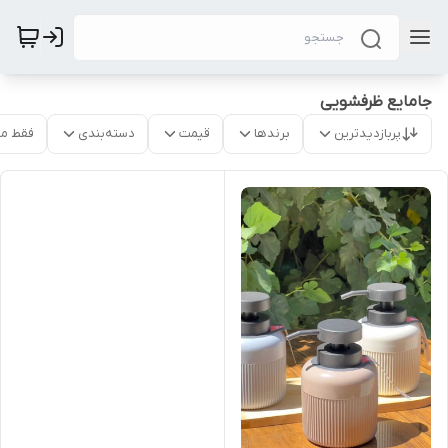
جامایع ظرفشویی
پربازدیدترین
برندها
قیمت
دسته‌بندی
فقط م