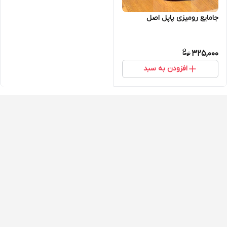
جامایع رومیزی پاپل اصل
325,000
افزودن به سبد