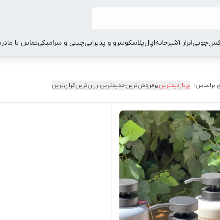
کس
چوبی
ابزار آشپزخانه
اپال
پلاسکو
سرو و پذیرایی
چینی و سرامیکی
تماس با ما
درب
 براساس:
پربازدیدترین
پرفروش‌ترین
جدیدترین
ارزان‌ترین
گران‌ترین