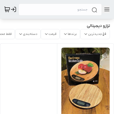
ترازو دیجیتالی
جدیدترین
برندها
قیمت
دسته‌بندی
فقط محص