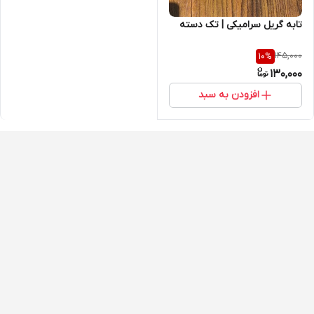
تابه گریل سرامیکی | تک دسته
145,000
10
%
130,000
افزودن به سبد