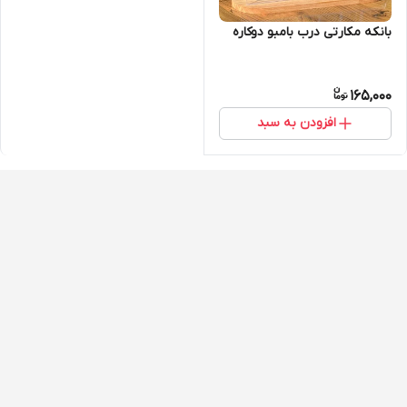
بانکه مکارتی درب بامبو دوکاره
165,000
افزودن به سبد