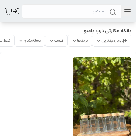
بانکه مکارتی درب بامبو
پربازدیدترین
برندها
قیمت
دسته‌بندی
فقط م