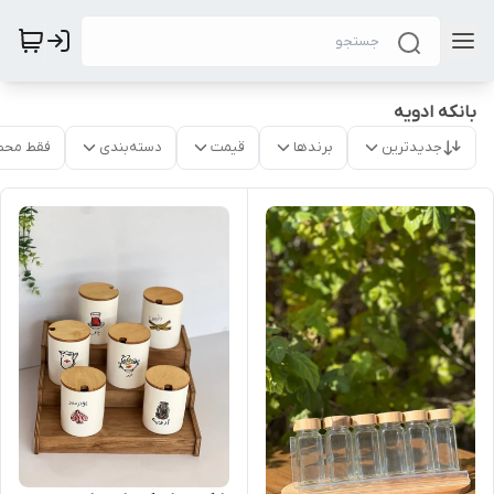
بانکه ادویه
جدیدترین
برندها
قیمت
دسته‌بندی
فقط محص