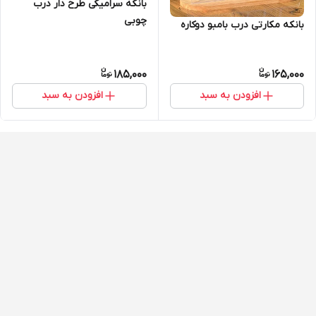
بانکه سرامیکی طرح دار درب
چوبی
بانکه مکارتی درب بامبو دوکاره
185,000
165,000
افزودن به سبد
افزودن به سبد