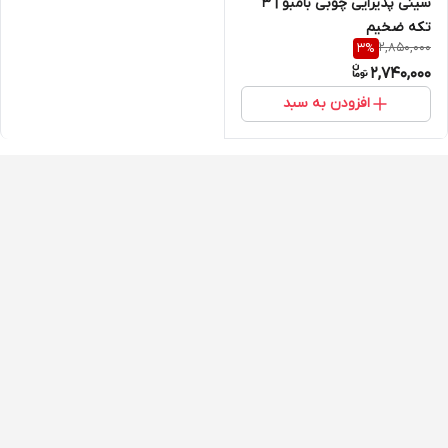
سینی پذیرایی چوبی بامبو | ۳
تکه ضخیم
2,850,000
3
%
2,740,000
افزودن به سبد