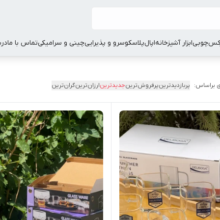
کس
چوبی
ابزار آشپزخانه
اپال
پلاسکو
سرو و پذیرایی
چینی و سرامیکی
تماس با ما
درب
 براساس:
پربازدیدترین
پرفروش‌ترین
جدیدترین
ارزان‌ترین
گران‌ترین