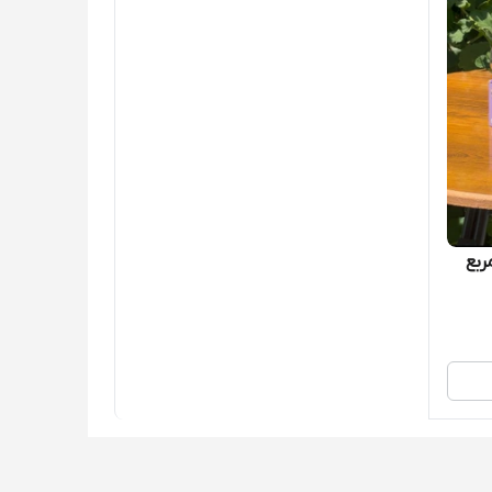
15 میل مربع