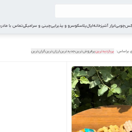
کس
چوبی
ابزار آشپزخانه
اپال
پلاسکو
سرو و پذیرایی
چینی و سرامیکی
تماس با ما
درب
 براساس:
پربازدیدترین
پرفروش‌ترین
جدیدترین
ارزان‌ترین
گران‌ترین