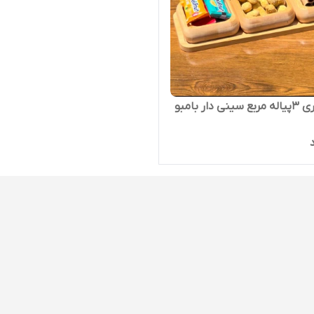
ی دار بامبو