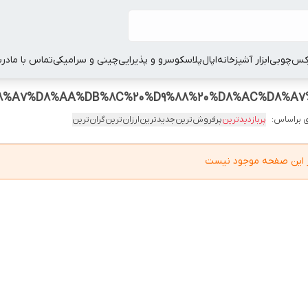
کس
چوبی
ابزار آشپزخانه
اپال
پلاسکو
سرو و پذیرایی
چینی و سرامیکی
تماس با ما
درب
 براساس:
پربازدیدترین
پرفروش‌ترین
جدیدترین
ارزان‌ترین
گران‌ترین
در این صفحه موجود نیست