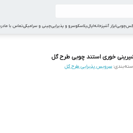
کس
چوبی
ابزار آشپزخانه
اپال
پلاسکو
سرو و پذیرایی
چینی و سرامیکی
تماس با ما
درب
یرینی خوری استند چوبی طرح گل
ته‌بندی
:
سرویس پذیرایی طرح گل