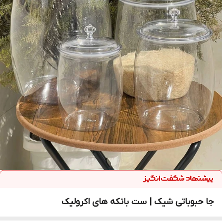
جا حبوباتی شیک | ست بانکه های اکرولیک