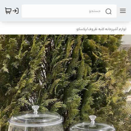
لوازم آشپزخانه کلبه ظروف
/
پلاسکو