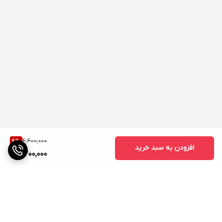
4,400,000
4
%
افزودن به سبد خرید
4,200,000