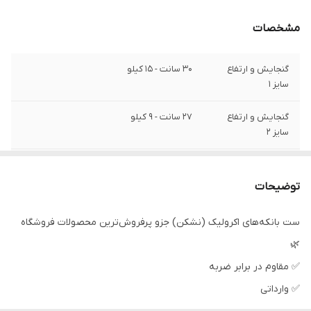
مشخصات
گنجایش و ارتفاع
30 سانت - ۱۵ کیلو
سایز 1
گنجایش و ارتفاع
۲۷ سانت - ۹ کیلو
سایز ۲
گنجایش و ارتفاع
23 سانت - ۵ کیلو
سایز ۳
توضیحات
گنجایش و ارتفاع
20 سانت - ۳ کیلو
ست بانکه‌های اکرولیک (نشکن) جزو پرفروش‌ترین محصولات فروشگاه
سایز ۴
🌿
گنجایش و ارتفاع
17 سانت - ۲ کیلو
✅ مقاوم در برابر ضربه
سایز 5
✅ وارداتی