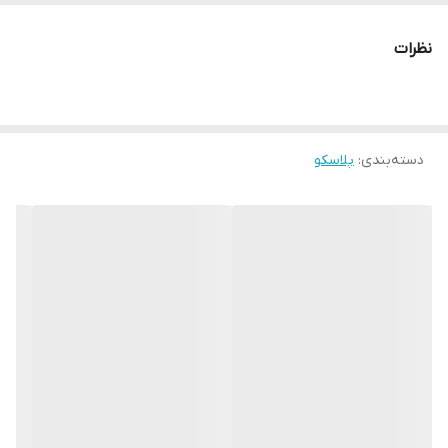
✅ درب واشردار (جلوگیری از ورود هوا و رطوبت)
نظرات
دسته‌بندی
:
پلاسکو