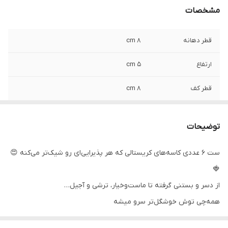
مشخصات
قطر دهانه
8 cm
ارتفاع
5 cm
قطر کف
8 cm
توضیحات
ست ۶ عددی کاسه‌های کریستالی که هر پذیرایی‌ای رو شیک‌تر می‌کنه 😍
🍓
از دسر و بستنی گرفته تا ماست‌وخیار، ترشی و آجیل…
همه‌چی توش خوشگل‌تر سرو میشه