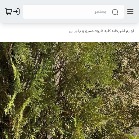
لوازم آشپزخانه کلبه ظروف
/
سرو و پذیرایی