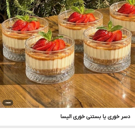
دسر خوری یا بستنی خوری الیسا