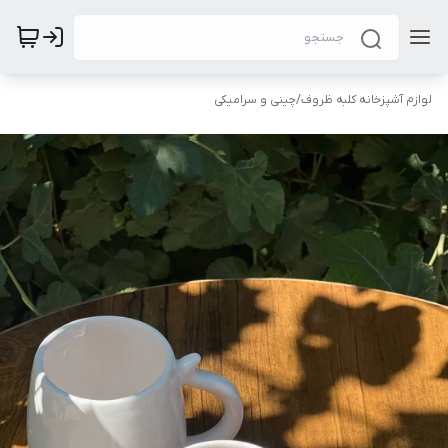
لوازم آشپزخانه کلبه ظروف
/
چینی و سرامیکی