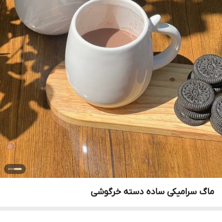
ماگ سرامیکی ساده دسته خرگوشی