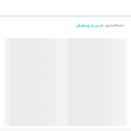
قابلیت استفاده : منزل و محل کار و....
دسته‌بندی
:
چینی و سرامیکی